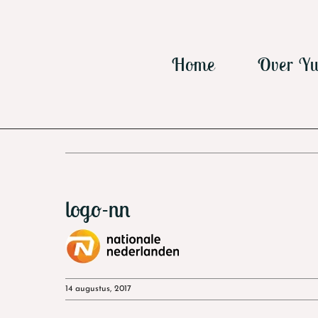
Ga
naar
inhoud
Home
Over Yu
logo-nn
14 augustus, 2017