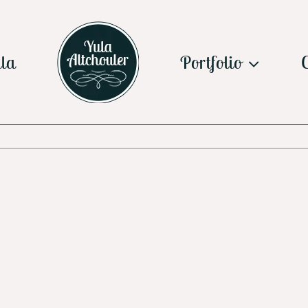
la
Portfolio