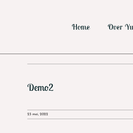
Ga
naar
inhoud
Home
Over Yu
Demo2
23 mei, 2022