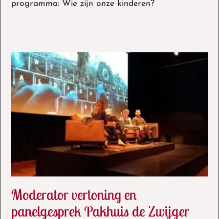
programma: Wie zijn onze kinderen?
Moderator vertoning en
panelgesprek Pakhuis de Zwijger