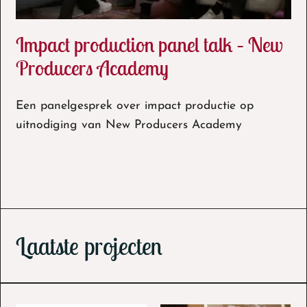
Impact production panel talk – New
Producers Academy
Impact production panel talk – New Producers
Een panelgesprek over impact productie op
Academy
uitnodiging van New Producers Academy
Laatste projecten