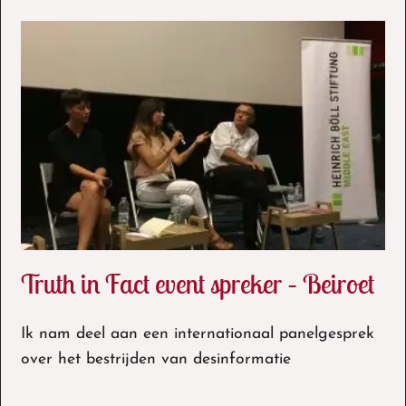
Truth in Fact event spreker – Beiroet
Ik nam deel aan een internationaal panelgesprek
over het bestrijden van desinformatie
Truth in Fact event spreker – Beiroet