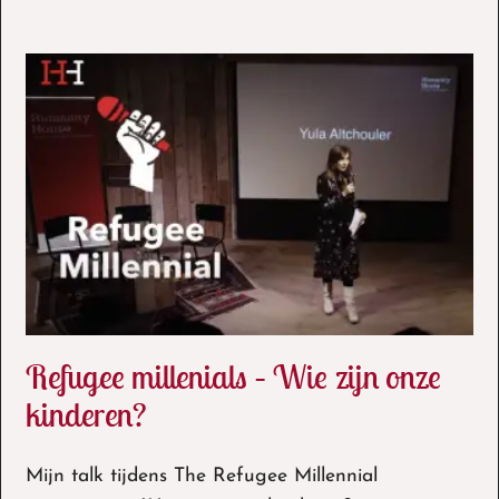
Refugee millenials – Wie zijn onze
kinderen?
Mijn talk tijdens The Refugee Millennial
Refugee millenials – Wie zijn onze kinderen?