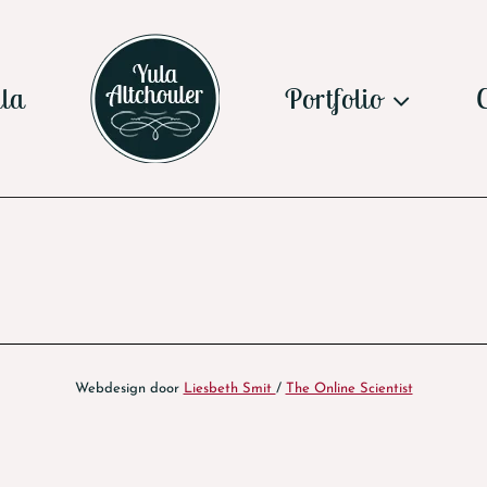
la
Portfolio
Webdesign door
Liesbeth Smit
/
The Online Scientist