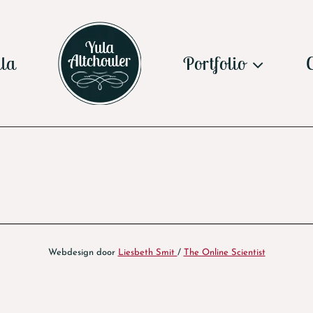
la
Portfolio
Webdesign door
Liesbeth Smit
/
The Online Scientist